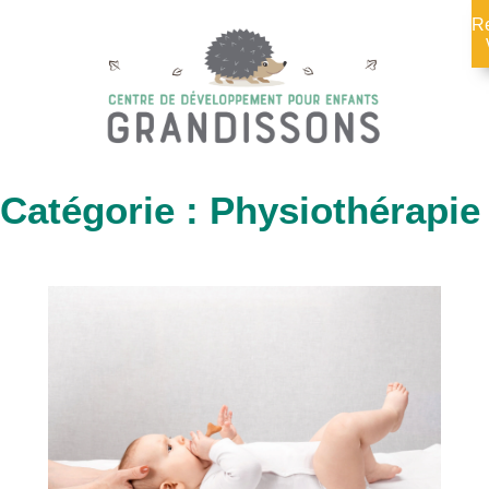
R
Catégorie : Physiothérapie