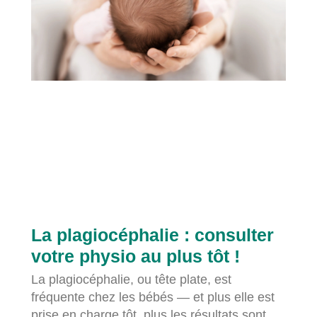
La plagiocéphalie : consulter
votre physio au plus tôt !
La plagiocéphalie, ou tête plate, est
fréquente chez les bébés — et plus elle est
prise en charge tôt, plus les résultats sont