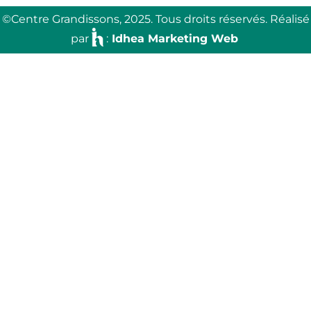
©Centre Grandissons, 2025.
Tous droits réservés. Réalisé
par
:
Idhea Marketing Web